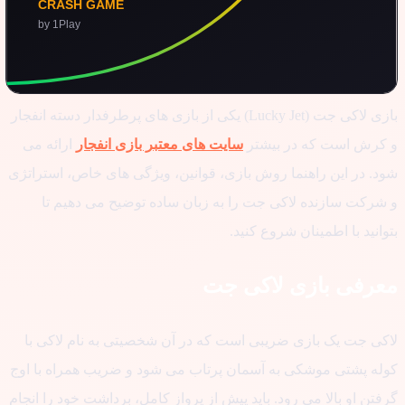
بازی لاکی جت (Lucky Jet) یکی از بازی های پرطرفدار دسته انفجار
کرش است که در بیشتر
سایت های معتبر بازی انفجار
ارائه می
د. در این راهنما روش بازی، قوانین، ویژگی های خاص، استراتژی
شرکت سازنده لاکی جت را به زبان ساده توضیح می دهیم تا
انید با اطمینان شروع کنید.
رفی بازی لاکی جت
کی جت یک بازی ضریبی است که در آن شخصیتی به نام لاکی با
له پشتی موشکی به آسمان پرتاب می شود و ضریب همراه با اوج
تن او بالا می رود. باید پیش از پرواز کامل، برداشت خود را انجام