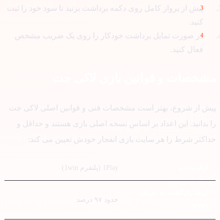
پیش از پرواز کامل روی دکمه برداشت بزنید تا سود خود را ثبت
کنید.
در صورت تمایل برداشت خودکار را روی یک ضریب مشخص
فعال کنید.
خصات و قوانین بازی لاکی جت
ش از شروع، بهتر است مشخصات فنی و قوانین اصلی لاکی جت
بدانید. این اعداد بر اساس نسخه اصلی بازی هستند و حداقل و
اکثر شرط را هر سایت بازی انفجار خودش تعیین می کند:
ارائه دهنده
1Play (پلتفرم 1win)
درصد بازگشت به بازیکن
حدود ۹۷ درصد
(RTP)