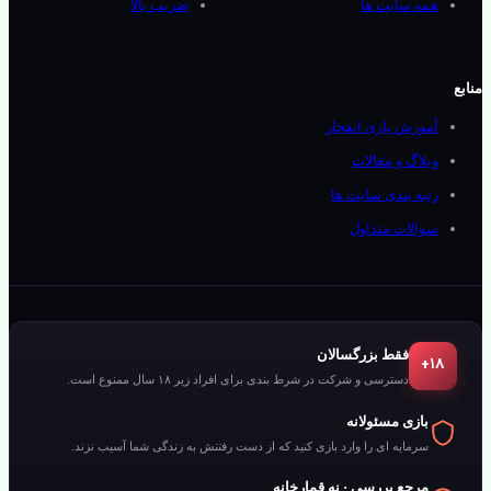
همه سایت ها
ضریب بالا
بع
آموزش بازی انفجار
وبلاگ و مقالات
رتبه بندی سایت ها
سوالات متداول
فقط بزرگسالان
۱۸+
دسترسی و شرکت در شرط بندی برای افراد زیر ۱۸ سال ممنوع است.
بازی مسئولانه
سرمایه ای را وارد بازی کنید که از دست رفتنش به زندگی شما آسیب نزند.
مرجع بررسی · نه قمارخانه