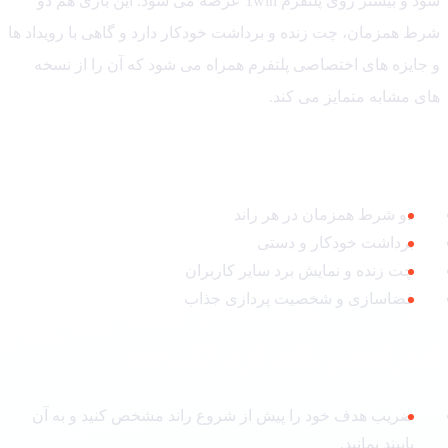
شود و بیشتر روی پلتفرم 1win عرضه می شود. این بازی هم دو
ط همزمان، چت زنده و برداشت خودکار دارد و گاهی با رویداد ها
جایزه های اختصاصی پلتفرم همراه می شود که آن را از نسخه
ی مشابه متمایز می کند.
ژگی های مهم بازی لاکی جت
دو شرط همزمان در هر راند
برداشت خودکار و دستی
چت زنده و نمایش برد سایر کاربران
فضاسازی و شخصیت پردازی جذاب
تراتژی و نکات بازی لاکی جت
ضریب هدف خود را پیش از شروع راند مشخص کنید و به آن
پایبند بمانید.