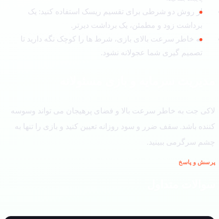
از روش دو شرطی برای تقسیم ریسک استفاده کنید: یک
برداشت زود و مطمئن، یک برداشت دیرتر.
به خاطر سرعت بالای بازی، شرط ها را کوچک نگه دارید تا
تصمیم گیری شما عجولانه نشود.
یریت سرمایه و بازی مسئولانه
کی جت به خاطر سرعت بالا و فضای پرهیجان می تواند وسوسه
ده باشد. سقف ضرر و سود روزانه تعیین کنید و بازی را تنها به
م سرگرمی ببینید.
ش و پاسخ
الات متداول