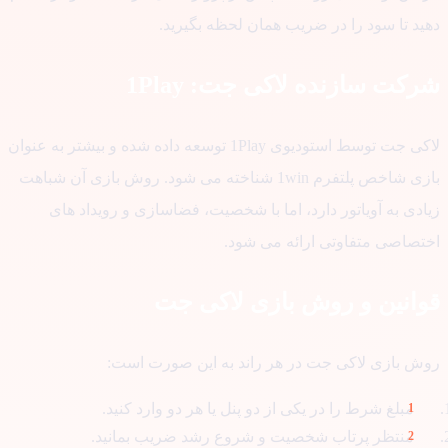
ید تا سود را در ضریب همان لحظه بگیرید.
کت سازنده لاکی جت: 1Play
لاکی جت توسط استودیوی 1Play توسعه داده شده و بیشتر به عنوان
بازی شاخص پلتفرم 1win شناخته می شود. روش بازی آن شباهت
دی به آویاتور دارد، اما با شخصیت، فضاسازی و رویداد های
تصاصی متفاوتی ارائه می شود.
انین و روش بازی لاکی جت
ش بازی لاکی جت در هر راند به این صورت است:
مبلغ شرط را در یکی از دو پنل یا هر دو وارد کنید.
منتظر پرتاب شخصیت و شروع رشد ضریب بمانید.