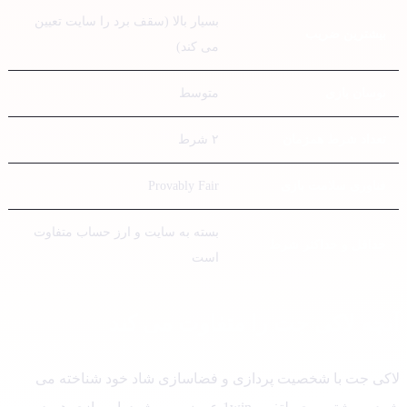
بسیار بالا (سقف برد را سایت تعیین
بیشترین ضریب
می کند)
نوسان بازی
متوسط
تعداد شرط همزمان
۲ شرط
فناوری سلامت بازی
Provably Fair
بسته به سایت و ارز حساب متفاوت
حداقل و حداکثر شرط
است
چه لاکی جت را متفاوت می کند
کی جت با شخصیت پردازی و فضاسازی شاد خود شناخته می