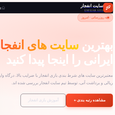
سایت انفجار
ص
ENFEJAR SITE
به روزرسانی · امروز
بهترین
سایت های انفجا
ایرانی را اینجا پیدا کنید
معتبرترین سایت های شرط بندی بازی انفجار با ضرایب بالا، درگاه وار
ریالی و برداشت آنی، توسط تیم سایت انفجار بررسی شده اند.
مشاهده رتبه بندی
آموزش بازی انفجار