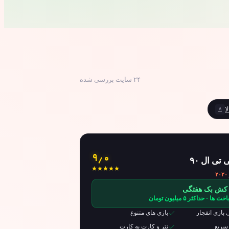
۲۴ سایت بررسی شده
۸
ا
۹٫۰
 تی ال ۹۰
۲۰۲۰
ها · حداکثر ۵ میلیون تومان
بازی انفجار
بازی های متنوع
سریع
تتر و کارت به کارت