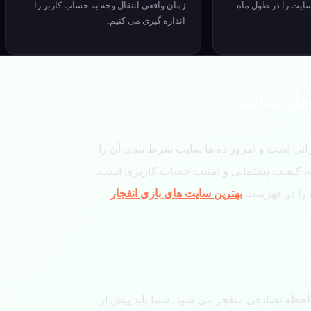
ایت را در طول ماه
زمان واقعی انتقال وجه به حساب کاربر را
اندازه گیری می کنیم.
ار بدانید
یرانی است و امروز ده ها سایت شرط بندی آن را
، کیفیت پشتیبانی و امنیت حساب کاربری است.
ه را در فهرست
بهترین سایت های بازی انفجار
یش می کند و در یک لحظه تصادفی منفجر می شود. شما باید پیش از