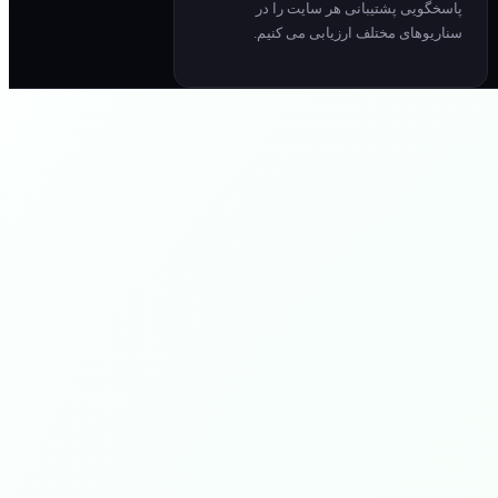
پاسخگویی پشتیبانی هر سایت را در
سناریوهای مختلف ارزیابی می کنیم.