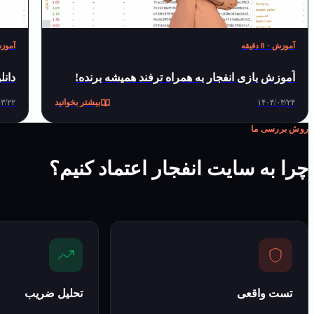
آموزش
·
8
دقیقه
آموز
آموزش بازی انفجار به همراه ترفند همیشه برنده!
دانل
۱۴۰۴/۰۳/۲۴
بیشتر بخوانید
۰۳/۲۲
روش بررسی ما
چرا به سایت انفجار اعتماد کنیم؟
تست واقعی
تحلیل ضریب