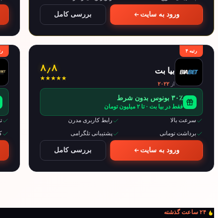
ورود به سایت
بررسی کامل
رتبه ۴
رت
۸٫۸
بیا بت
از
۲۰۲۲
۳۰٪ بونوس بدون شرط
فقط در بیا بت · تا ۲ میلیون تومان
سرعت بالا
رابط کاربری مدرن
ت
برداشت تومانی
پشتیبانی تلگرامی
ک
ورود به سایت
بررسی کامل
۲۴ ساعت گذشته