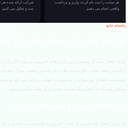
هر سایت را ثبت نام کرده، واریز و برداشت
ضرایب ارائه شده هر س
واقعی انجام می دهیم.
ثبت و تحلیل می کنیم.
راهنمای جامع
هر آنچه باید درباره سایت های بازی انفج
بازی انفجار یکی از محبوب ترین بازی های ضریبی در میان کاربران ا
ارائه می دهند. تفاوت این سایت ها در سرعت برداشت، میزان ضرایب
تیم سایت انفجار این موارد را به صورت عملی بررسی می کند و نتیج
منتشر می کند تا انتخاب یک سایت معتبر برای شما ساده تر شود.
بازی انفجار چیست و چطور کار می کند؟
در بازی انفجار یک ضریب از عدد ۱ شروع به افزا