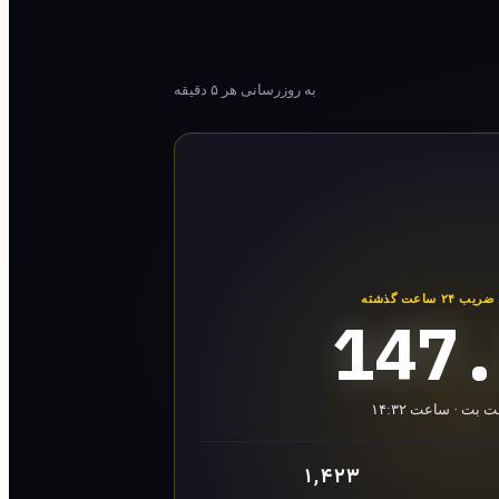
به روزرسانی هر ۵ دقیقه
 ساعت گذشته
147
بت · ساعت ۱۴:۳۲
۱٬۴۲۳