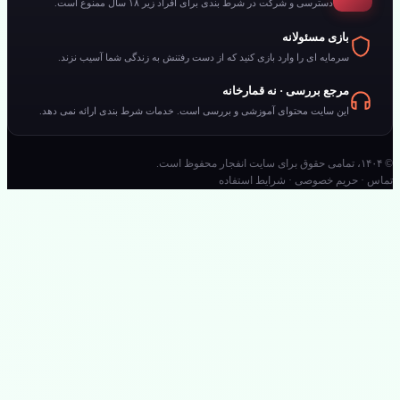
دسترسی و شرکت در شرط بندی برای افراد زیر ۱۸ سال ممنوع است.
بازی مسئولانه
سرمایه ای را وارد بازی کنید که از دست رفتنش به زندگی شما آسیب نزند.
مرجع بررسی · نه قمارخانه
این سایت محتوای آموزشی و بررسی است. خدمات شرط بندی ارائه نمی دهد.
س · حریم خصوصی · شرایط استفاده