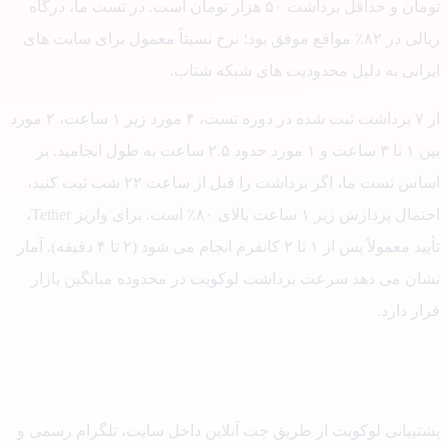
تومان و حداقل برداشت ۵۰ هزار تومان است. در تست ما، درگاه
ریالی در ۸۲٪ مواقع موفق بود؛ نرخ نسبتاً معمول برای سایت های
رانی به دلیل محدودیت های شبکه شتاب.
از ۷ برداشت ثبت شده در دوره تست، ۴ مورد زیر ۱ ساعت، ۲ مورد
بین ۱ تا ۳ ساعت و ۱ مورد حدود ۲.۵ ساعت به طول انجامید. بر
اساس تست ما، اگر برداشت را قبل از ساعت ۲۲ شب ثبت کنید،
احتمال پردازش زیر ۱ ساعت بالای ۸۰٪ است. برای واریز Tether،
تأیید معمولاً پس از ۱ تا ۲ کانفرم انجام می شود (۲ تا ۴ دقیقه). آمار
ان می دهد سرعت برداشت لوکوبت در محدوده میانگین بازار
ر دارد.
تیبانی و اعتبار سایت
تیبانی لوکوبت از طریق چت آنلاین داخل سایت، تلگرام رسمی و