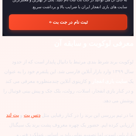
سایت های بازی انفجار ایران با ضرایب بالا و برداشت سریع.
ثبت نام در جت بت
رفی لوکوبت و سابقه آن
وبت برند شرط بندی مرتبط با دانیال پایدار است که از حدود
سال ۱۳۹۹ وارد بازار آنلاین فارسی شد. این پلتفرم خود را به عنوان
سایت بازی انفجار
و کازینوی آنلاین چندمنظوره معرفی می کند
ر کنار بازی انفجار، اسلات، رولت، بلک جک و پیش بینی فوتبال را
شش می دهد.
در تیم بررسی این برند را در کنار رقبایی مثل
دنس بت
و
بت لند
زیابی کرده ایم. حضور یک چهره معروف پشت برند یک سیگنال
اریابی است، اما تصمیم نهایی باید بر اساس عملکرد فنی و